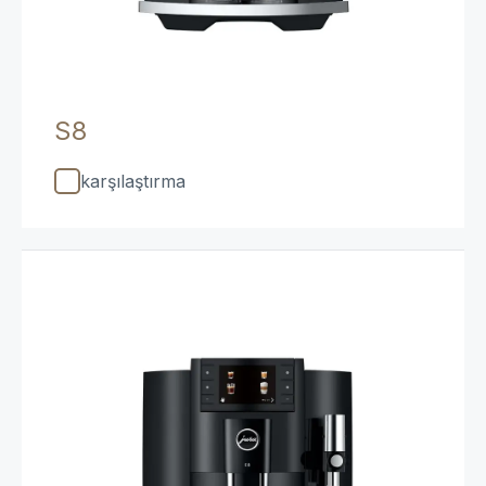
S8
karşılaştırma