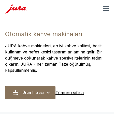
MENU
Otomatik kahve makinaları
JURA kahve makineleri, en iyi kahve kalitesi, basit
kullanım ve nefes kesici tasarım anlamına gelir. Bir
düğmeye dokunarak kahve spesiyalitelerinin tadını
çıkarın. JURA - her zaman Taze öğütülmüş,
kapsüllenmemiş.
Tümünü sıfırla
Ürün filtresi