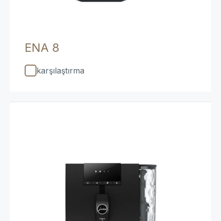
ENA 8
karşılaştırma