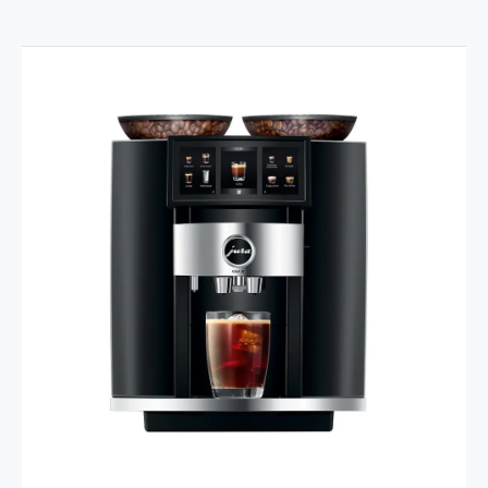
Ürün karşılaştırması
Karşılaştırmayı göster