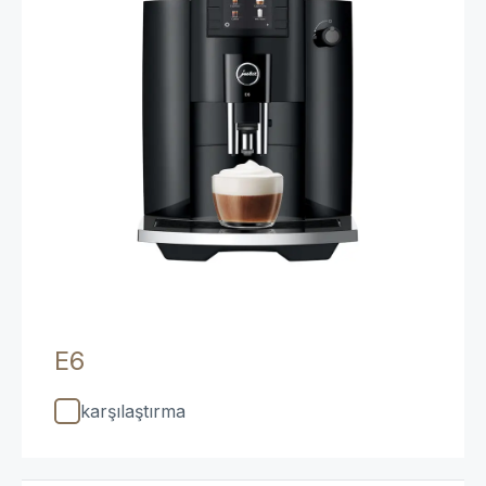
E6
karşılaştırma