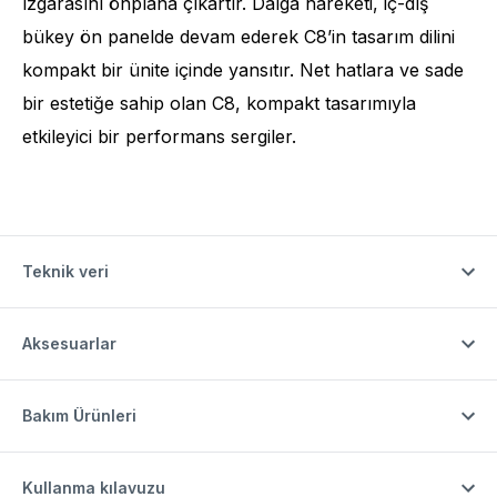
ızgarasını önplana çıkartır. Dalga hareketi, iç-dış
bükey ön panelde devam ederek C8’in tasarım dilini
kompakt bir ünite içinde yansıtır. Net hatlara ve sade
bir estetiğe sahip olan C8, kompakt tasarımıyla
etkileyici bir performans sergiler.
Teknik veri
Aksesuarlar
Bakım Ürünleri
Kullanma kılavuzu