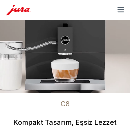
MENU
C8
Kompakt Tasarım, Eşsiz Lezzet