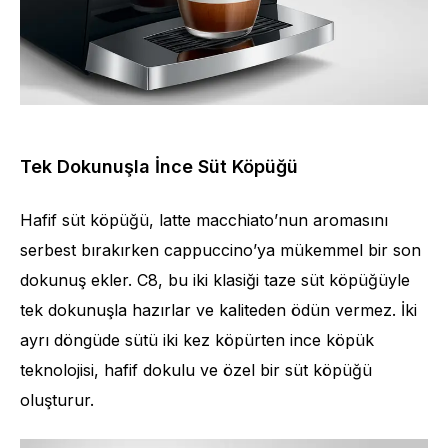
Tek Dokunuşla İnce Süt Köpüğü
Hafif süt köpüğü, latte macchiato’nun aromasını
serbest bırakırken cappuccino’ya mükemmel bir son
dokunuş ekler. C8, bu iki klasiği taze süt köpüğüyle
tek dokunuşla hazırlar ve kaliteden ödün vermez. İki
ayrı döngüde sütü iki kez köpürten ince köpük
teknolojisi, hafif dokulu ve özel bir süt köpüğü
oluşturur.