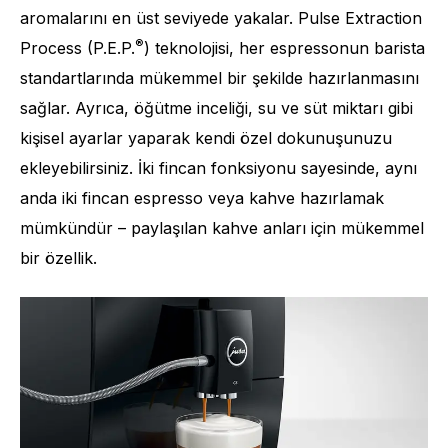
aromalarını en üst seviyede yakalar. Pulse Extraction
®
Process (P.E.P.
) teknolojisi, her espressonun barista
standartlarında mükemmel bir şekilde hazırlanmasını
sağlar. Ayrıca, öğütme inceliği, su ve süt miktarı gibi
kişisel ayarlar yaparak kendi özel dokunuşunuzu
Ürün sayısı
6
ekleyebilirsiniz. İki fincan fonksiyonu sayesinde, aynı
anda iki fincan espresso veya kahve hazırlamak
mümkündür – paylaşılan kahve anları için mükemmel
bir özellik.