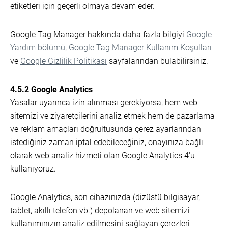
etiketleri için geçerli olmaya devam eder.
Google Tag Manager hakkında daha fazla bilgiyi
Google
Yardım bölümü
,
Google Tag Manager Kullanım Koşulları
ve
Google Gizlilik Politikası
sayfalarından bulabilirsiniz.
4.5.2 Google Analytics
Yasalar uyarınca izin alınması gerekiyorsa, hem web
sitemizi ve ziyaretçilerini analiz etmek hem de pazarlama
ve reklam amaçları doğrultusunda çerez ayarlarından
istediğiniz zaman iptal edebileceğiniz, onayınıza bağlı
olarak web analiz hizmeti olan Google Analytics 4'u
kullanıyoruz.
Google Analytics, son cihazınızda (dizüstü bilgisayar,
tablet, akıllı telefon vb.) depolanan ve web sitemizi
kullanımınızın analiz edilmesini sağlayan çerezleri