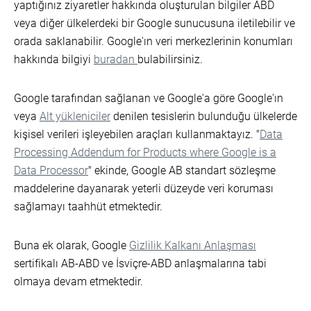
yaptığınız ziyaretler hakkında oluşturulan bilgiler ABD
veya diğer ülkelerdeki bir Google sunucusuna iletilebilir ve
orada saklanabilir. Google'ın veri merkezlerinin konumları
hakkında bilgiyi
buradan
bulabilirsiniz.
Google tarafından sağlanan ve Google'a göre Google'ın
veya
Alt yükleniciler
denilen tesislerin bulunduğu ülkelerde
kişisel verileri işleyebilen araçları kullanmaktayız. "
Data
Processing Addendum for Products where Google is a
Data Processor
" ekinde, Google AB standart sözleşme
maddelerine dayanarak yeterli düzeyde veri koruması
sağlamayı taahhüt etmektedir.
Buna ek olarak, Google
Gizlilik Kalkanı Anlaşması
sertifikalı AB-ABD ve İsviçre-ABD anlaşmalarına tabi
olmaya devam etmektedir.