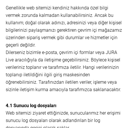
Genellikle web sitemizi kendiniz hakkında özel bilgi
vermek zorunda kalmadan kullanabilirsiniz. Ancak bu
kullanım; doğal olarak adınızı, adresinizi veya diğer kişisel
bilgilerinizi paylaşmanızı gerektiren çevrim içi mağazamız
üzerinden sipariş vermek gibi durumlar ve hizmetler için
geçerli değildir.
Dilerseniz bizimle e-posta, çevrim içi formlar veya JURA
Live aracılığıyla da iletişime geçebilirsiniz. Böylece kişisel
verileriniz toplanır ve tarafımıza iletilir. Hangi verilerinizin
toplanıp iletildiğini ilgili giriş maskesinden
öğrenebilirsiniz. Tarafınızdan iletilen veriler, işleme veya
sizinle iletişim kurma amacıyla tarafımızca saklanacaktır.
4.1 Sunucu log dosyaları
Web sitemizi ziyaret ettiğinizde, sunucularımız her erişimi
sunucu log dosyaları olarak adlandırılan bir log
dosyasında geçici olarak saklar.