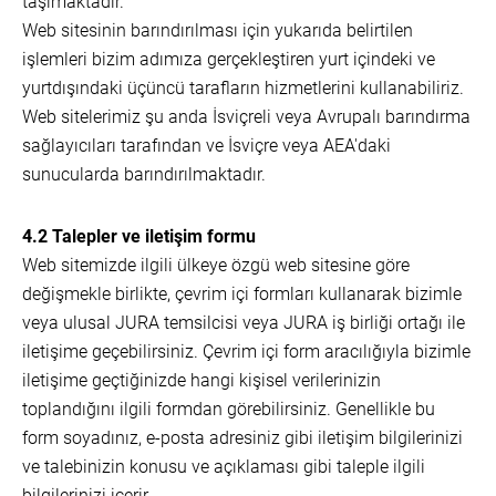
taşımaktadır.
Web sitesinin barındırılması için yukarıda belirtilen
işlemleri bizim adımıza gerçekleştiren yurt içindeki ve
yurtdışındaki üçüncü tarafların hizmetlerini kullanabiliriz.
Web sitelerimiz şu anda İsviçreli veya Avrupalı barındırma
sağlayıcıları tarafından ve İsviçre veya AEA'daki
sunucularda barındırılmaktadır.
4.2 Talepler ve iletişim formu
Web sitemizde ilgili ülkeye özgü web sitesine göre
değişmekle birlikte, çevrim içi formları kullanarak bizimle
veya ulusal JURA temsilcisi veya JURA iş birliği ortağı ile
iletişime geçebilirsiniz. Çevrim içi form aracılığıyla bizimle
iletişime geçtiğinizde hangi kişisel verilerinizin
toplandığını ilgili formdan görebilirsiniz. Genellikle bu
form soyadınız, e-posta adresiniz gibi iletişim bilgilerinizi
ve talebinizin konusu ve açıklaması gibi taleple ilgili
bilgilerinizi içerir.