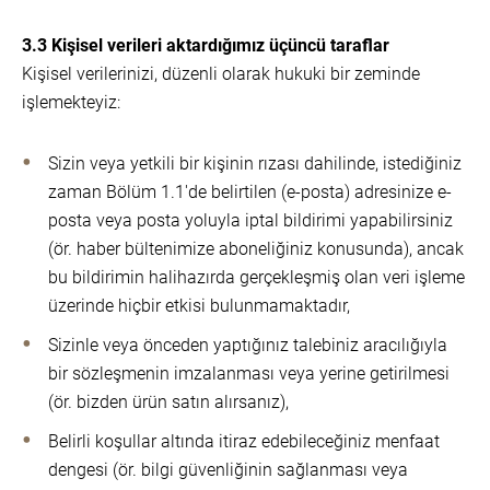
3.3 Kişisel verileri aktardığımız üçüncü taraflar
Kişisel verilerinizi, düzenli olarak hukuki bir zeminde
işlemekteyiz:
Sizin veya yetkili bir kişinin rızası dahilinde, istediğiniz
zaman Bölüm 1.1'de belirtilen (e-posta) adresinize e-
posta veya posta yoluyla iptal bildirimi yapabilirsiniz
(ör. haber bültenimize aboneliğiniz konusunda), ancak
bu bildirimin halihazırda gerçekleşmiş olan veri işleme
üzerinde hiçbir etkisi bulunmamaktadır,
Sizinle veya önceden yaptığınız talebiniz aracılığıyla
bir sözleşmenin imzalanması veya yerine getirilmesi
(ör. bizden ürün satın alırsanız),
Belirli koşullar altında itiraz edebileceğiniz menfaat
dengesi (ör. bilgi güvenliğinin sağlanması veya