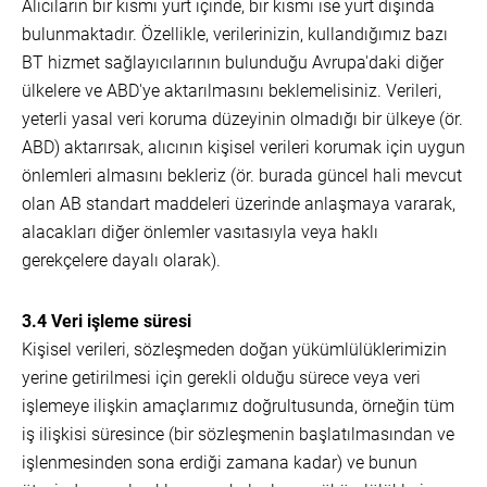
Alıcıların bir kısmı yurt içinde, bir kısmı ise yurt dışında
bulunmaktadır. Özellikle, verilerinizin, kullandığımız bazı
BT hizmet sağlayıcılarının bulunduğu Avrupa'daki diğer
ülkelere ve ABD'ye aktarılmasını beklemelisiniz. Verileri,
yeterli yasal veri koruma düzeyinin olmadığı bir ülkeye (ör.
ABD) aktarırsak, alıcının kişisel verileri korumak için uygun
önlemleri almasını bekleriz (ör. burada güncel hali mevcut
olan AB standart maddeleri üzerinde anlaşmaya vararak,
alacakları diğer önlemler vasıtasıyla veya haklı
gerekçelere dayalı olarak).
3.4 Veri işleme süresi
Kişisel verileri, sözleşmeden doğan yükümlülüklerimizin
yerine getirilmesi için gerekli olduğu sürece veya veri
işlemeye ilişkin amaçlarımız doğrultusunda, örneğin tüm
iş ilişkisi süresince (bir sözleşmenin başlatılmasından ve
işlenmesinden sona erdiği zamana kadar) ve bunun