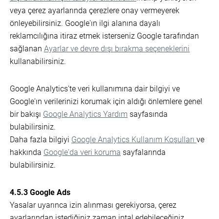
veya çerez ayarlarında çerezlere onay vermeyerek
önleyebilirsiniz. Google'ın ilgi alanına dayalı
reklamcılığına itiraz etmek isterseniz Google tarafından
sağlanan
Ayarlar ve devre dışı bırakma seçeneklerini
kullanabilirsiniz.
Google Analytics'te veri kullanımına dair bilgiyi ve
Google'ın verilerinizi korumak için aldığı önlemlere genel
bir bakışı
Google Analytics Yardım
sayfasında
bulabilirsiniz.
Daha fazla bilgiyi
Google Analytics Kullanım Koşulları
ve
hakkında
Google'da veri koruma
sayfalarında
bulabilirsiniz.
4.5.3 Google Ads
Yasalar uyarınca izin alınması gerekiyorsa, çerez
ayarlarından istediğiniz zaman iptal edebileceğiniz,