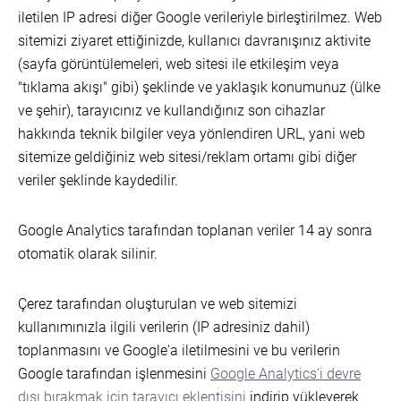
iletilen IP adresi diğer Google verileriyle birleştirilmez. Web
sitemizi ziyaret ettiğinizde, kullanıcı davranışınız aktivite
(sayfa görüntülemeleri, web sitesi ile etkileşim veya
"tıklama akışı" gibi) şeklinde ve yaklaşık konumunuz (ülke
ve şehir), tarayıcınız ve kullandığınız son cihazlar
hakkında teknik bilgiler veya yönlendiren URL, yani web
sitemize geldiğiniz web sitesi/reklam ortamı gibi diğer
veriler şeklinde kaydedilir.
Google Analytics tarafından toplanan veriler 14 ay sonra
otomatik olarak silinir.
Çerez tarafından oluşturulan ve web sitemizi
kullanımınızla ilgili verilerin (IP adresiniz dahil)
toplanmasını ve Google'a iletilmesini ve bu verilerin
Google tarafından işlenmesini
Google Analytics'i devre
dışı bırakmak için tarayıcı eklentisini
indirip yükleyerek