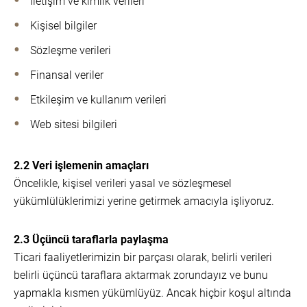
İletişim ve kimlik verileri
Kişisel bilgiler
Sözleşme verileri
Finansal veriler
Etkileşim ve kullanım verileri
Web sitesi bilgileri
2.2 Veri işlemenin amaçları
Öncelikle, kişisel verileri yasal ve sözleşmesel
yükümlülüklerimizi yerine getirmek amacıyla işliyoruz.
2.3 Üçüncü taraflarla paylaşma
Ticari faaliyetlerimizin bir parçası olarak, belirli verileri
belirli üçüncü taraflara aktarmak zorundayız ve bunu
yapmakla kısmen yükümlüyüz. Ancak hiçbir koşul altında