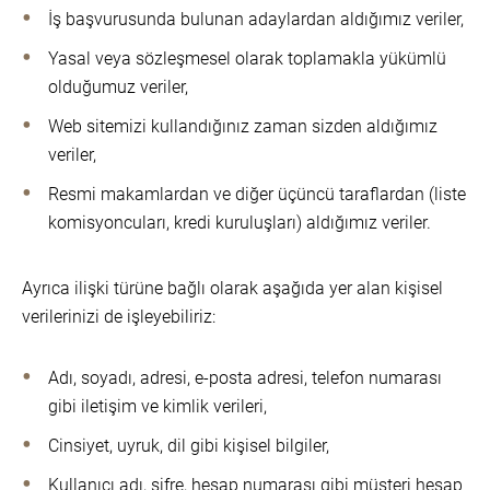
İş başvurusunda bulunan adaylardan aldığımız veriler,
Yasal veya sözleşmesel olarak toplamakla yükümlü
olduğumuz veriler,
Web sitemizi kullandığınız zaman sizden aldığımız
veriler,
Resmi makamlardan ve diğer üçüncü taraflardan (liste
komisyoncuları, kredi kuruluşları) aldığımız veriler.
Ayrıca ilişki türüne bağlı olarak aşağıda yer alan kişisel
verilerinizi de işleyebiliriz:
Adı, soyadı, adresi, e-posta adresi, telefon numarası
gibi iletişim ve kimlik verileri,
Cinsiyet, uyruk, dil gibi kişisel bilgiler,
Kullanıcı adı, şifre, hesap numarası gibi müşteri hesap