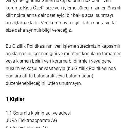
Giriş niteliğindeki Genel Bakış bölümümüz olan "Veri
koruma: Kısa Özet", size veri işleme sürecimizin en önemli
kilit noktalarına dair özetleyici bir bakış açısı sunmayı
amaçlamaktadır. Veri korumayla ilgili daha sonrasında
size daha ayrıntılı bilgi vereceğiz.
Bu Gizlilik Politikası'nın, veri işleme sürecimizin kapsamlı
açıklamasını içermediğini ve münferit konuların tamamen
veya kısmen belirli veri koruma bildirimleri veya genel
hüküm ve koşullar vasıtasıyla (bu Gizlilik Politikası'nda
bunlara atıfta bulunarak veya bulunmadan)
düzenlenebileceğini lütfen unutmayın.
1 Kişiler
1.1 Sorumlu kişinin adı ve adresi
JURA Elektroapparate AG
Kaffeeweltstrasse 10