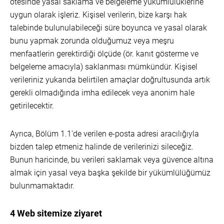
ötesinde yasal saklama ve belgeleme yükümlülüklerine
uygun olarak işleriz. Kişisel verilerin, bize karşı hak
talebinde bulunulabileceği süre boyunca ve yasal olarak
bunu yapmak zorunda olduğumuz veya meşru
menfaatlerin gerektirdiği ölçüde (ör. kanıt gösterme ve
belgeleme amacıyla) saklanması mümkündür. Kişisel
verileriniz yukarıda belirtilen amaçlar doğrultusunda artık
gerekli olmadığında imha edilecek veya anonim hale
getirilecektir.
Ayrıca, Bölüm 1.1'de verilen e-posta adresi aracılığıyla
bizden talep etmeniz halinde de verilerinizi sileceğiz.
Bunun haricinde, bu verileri saklamak veya güvence altına
almak için yasal veya başka şekilde bir yükümlülüğümüz
bulunmamaktadır.
4 Web sitemize ziyaret