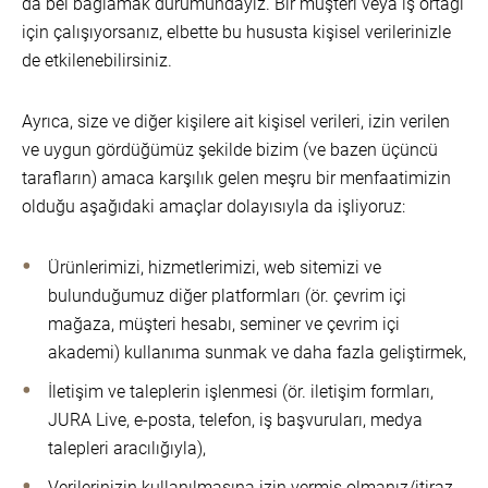
da bel bağlamak durumundayız. Bir müşteri veya iş ortağı
için çalışıyorsanız, elbette bu hususta kişisel verilerinizle
de etkilenebilirsiniz.
Ayrıca, size ve diğer kişilere ait kişisel verileri, izin verilen
ve uygun gördüğümüz şekilde bizim (ve bazen üçüncü
tarafların) amaca karşılık gelen meşru bir menfaatimizin
olduğu aşağıdaki amaçlar dolayısıyla da işliyoruz:
Ürünlerimizi, hizmetlerimizi, web sitemizi ve
bulunduğumuz diğer platformları (ör. çevrim içi
mağaza, müşteri hesabı, seminer ve çevrim içi
akademi) kullanıma sunmak ve daha fazla geliştirmek,
İletişim ve taleplerin işlenmesi (ör. iletişim formları,
JURA Live, e-posta, telefon, iş başvuruları, medya
talepleri aracılığıyla),
Verilerinizin kullanılmasına izin vermiş olmanız/itiraz