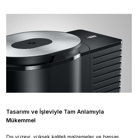
Tasarımı ve İşleviyle Tam Anlamıyla
Mükemmel
Dış yüzeyi, yüksek kaliteli malzemeler ve hassas