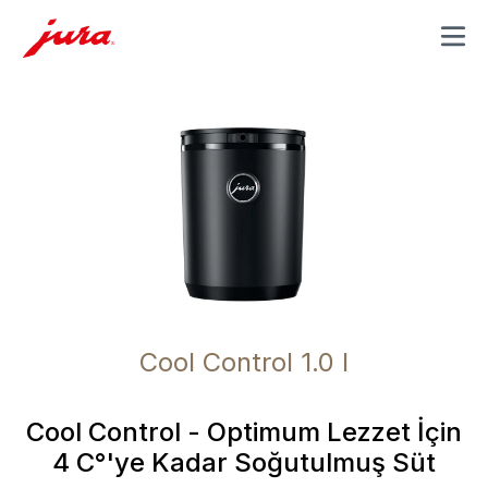
MENU
Cool Control 1.0 l
Cool Control - Optimum Lezzet İçin
4 C°'ye Kadar Soğutulmuş Süt