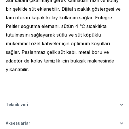
Süt kabını çıkarmaya gerek kalmadan hızlı ve kolay
bir şekilde süt eklenebilir. Dijital sıcaklık göstergesi ve
tam oturan kapak kolay kullanım sağlar. Entegre
Peltier soğutma elemanı, sütün 4 °C sıcaklıkta
tutulmasını sağlayarak sütlü ve süt köpüklü
mükemmel özel kahveler için optimum koşulları
sağlar. Paslanmaz çelik süt kabı, metal boru ve
adaptör de kolay temizlik için bulaşık makinesinde
yıkanabilir.
Teknik veri
Aksesuarlar