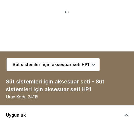
Çeşit seçin
Süt sistemleri için aksesuar seti - Süt
sistemleri için aksesuar seti HP1
Ürün Kodu
24115
Uygunluk