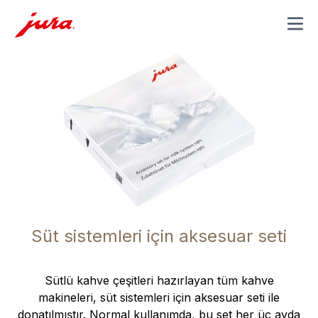
MENU
Süt sistemleri için aksesuar seti
Sütlü kahve çeşitleri hazırlayan tüm kahve
makineleri, süt sistemleri için aksesuar seti ile
donatılmıştır. Normal kullanımda, bu set her üç ayda