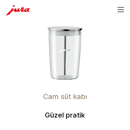
MENU
Cam süt kabı
Güzel pratik