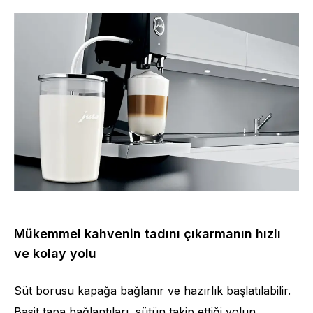
Mükemmel kahvenin tadını çıkarmanın hızlı
ve kolay yolu
Süt borusu kapağa bağlanır ve hazırlık başlatılabilir.
Basit tapa bağlantıları, sütün takip ettiği yolun