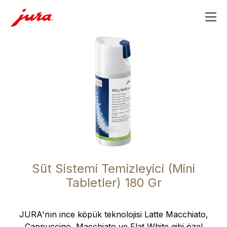
MENU
Süt Sistemi Temizleyici (Mini
Tabletler) 180 Gr
JURA'nın ince köpük teknolojisi Latte Macchiato,
Cappuccino, Macchiato ve Flat White gibi özel