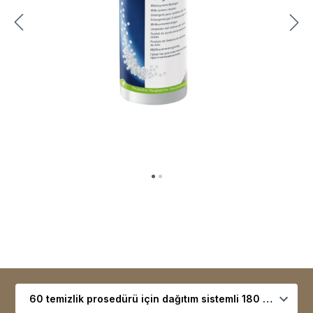
Çeşit seçin