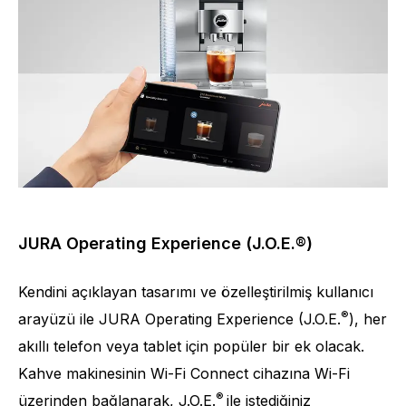
JURA Operating Experience (J.O.E.®)
Kendini açıklayan tasarımı ve özelleştirilmiş kullanıcı
®
arayüzü ile JURA Operating Experience (J.O.E.
), her
akıllı telefon veya tablet için popüler bir ek olacak.
Kahve makinesinin Wi-Fi Connect cihazına Wi-Fi
®
üzerinden bağlanarak, J.O.E.
ile istediğiniz