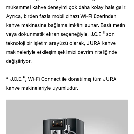
mükemmel kahve deneyimi çok daha kolay hale gelir.
Ayrıca, birden fazla mobil cihazı Wi-Fi üzerinden
kahve makinesine bağlama imkânı sunar. Basit metin
®
veya dokunmatik ekran seçeneğiyle, J.O.E.
son
teknoloji bir işletim arayüzü olarak, JURA kahve
makineleriyle etkileşim şeklimizi devrim niteliğinde
değiştiriyor.
®
* J.O.E.
, Wi-Fi Connect ile donatılmış tüm JURA
kahve makineleriyle uyumludur.